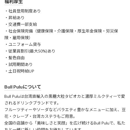
福利厚生
・社員登用制度あり
・昇給あり
・交通費一部支給
・社会保険完備（健康保険・介護保険・厚生年金保険・労災保
険・雇用保険）
・ユニフォーム貸与
・従業員割引(最大50%)あり
・髪色自由
・試用期間あり
・土日祝時給UP
Bull Puluについて
Bull Puluは台湾直輸入の黒糖大粒タピオカと濃厚ミルクティーで愛
されるドリンクブランドです。
フルーツティーやソーダなどバラエティ豊かなメニューに加え、豆
花・クレープ・台湾カステラもご用意。
全国の店舗から「美味しさと笑顔」を広げ続けるBull Puluで、私た
ちと一緒に新しい仲間をお待ちしています。