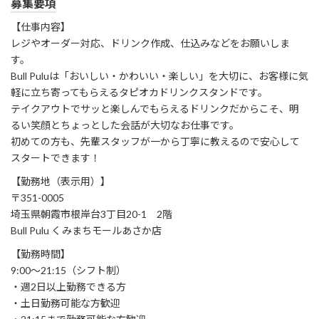
募集要項
【仕事内容】
レジやオーダー対応、ドリンク作成、仕込みなどをお願いしま
す。
Bull Puluは「おいしい・かわいい・楽しい」を大切に、お客様に気
軽に立ち寄ってもらえるタピオカドリンクスタンドです。
テイクアウトでサッと楽しんでもらえるドリンクだからこそ、明
るい笑顔とちょっとした会話が大切なお仕事です。
初めての方も、先輩スタッフが一から丁寧に教えるので安心して
スタートできます！
【勤務地（表示用）】
〒351-0005
埼玉県朝霞市根岸台3丁目20-1 2階
Bull Pulu くみまちモールあさか店
【勤務時間】
9:00～21:15（シフト制）
・週2日以上勤務できる方
・土日勤務可能な方歓迎