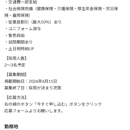
・交通費一部支給
・社会保険完備（健康保険・介護保険・厚生年金保険・労災保
険・雇用保険）
・従業員割引（最大50％）あり
・ユニフォーム貸与
・髪色自由
・試用期間あり
・土日祝時給UP
【採用人数】
2〜3名予定
【募集期間】
掲載開始日：2026年6月11日
募集終了日：採用が決まり次第
【応募方法】
右の緑のボタン「今すぐ申し込む」ボタンをクリック
応募フォームよりお願いします。
勤務地