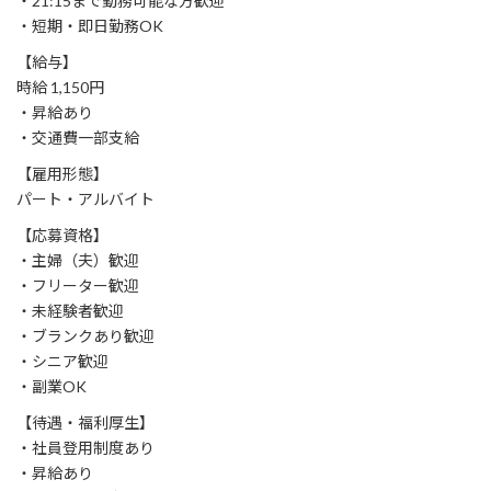
・21:15まで勤務可能な方歓迎
・短期・即日勤務OK
【給与】
時給 1,150円
・昇給あり
・交通費一部支給
【雇用形態】
パート・アルバイト
【応募資格】
・主婦（夫）歓迎
・フリーター歓迎
・未経験者歓迎
・ブランクあり歓迎
・シニア歓迎
・副業OK
【待遇・福利厚生】
・社員登用制度あり
・昇給あり