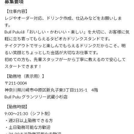
募集要項
【仕事内容】
レジやオーダー対応、ドリンク作成、仕込みなどをお願いしま
す。
Bull Puluは「おいしい・かわいい・楽しい」を大切に、お客様に気
軽に立ち寄ってもらえるタピオカドリンクスタンドです。
テイクアウトでサッと楽しんでもらえるドリンクだからこそ、明
るい笑顔とちょっとした会話が大切なお仕事です。
初めての方も、先輩スタッフが一から丁寧に教えるので安心して
スタートできます！
【勤務地（表示用）】
〒211-0004
神奈川県川崎市中原区新丸子東3丁目1135-1 4階
Bull Pulu グランツリー武蔵小杉店
【勤務時間】
9:00～21:30（シフト制）
・週2日以上勤務できる方
・土日勤務可能な方歓迎