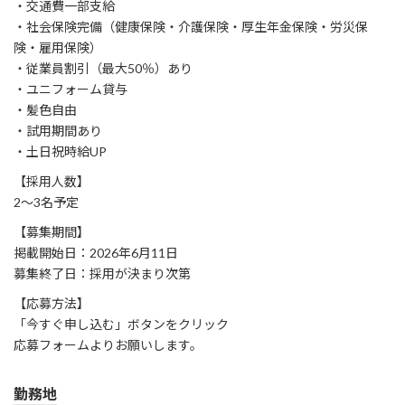
・交通費一部支給
・社会保険完備（健康保険・介護保険・厚生年金保険・労災保
険・雇用保険）
・従業員割引（最大50％）あり
・ユニフォーム貸与
・髪色自由
・試用期間あり
・土日祝時給UP
【採用人数】
2〜3名予定
【募集期間】
掲載開始日：2026年6月11日
募集終了日：採用が決まり次第
【応募方法】
「今すぐ申し込む」ボタンをクリック
応募フォームよりお願いします。
勤務地