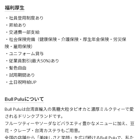
福利厚生
・社員登用制度あり
・昇給あり
・交通費一部支給
・社会保険完備（健康保険・介護保険・厚生年金保険・労災保
険・雇用保険）
・ユニフォーム貸与
・従業員割引(最大50%)あり
・髪色自由
・試用期間あり
・土日祝時給UP
Bull Puluについて
Bull Puluは台湾直輸入の黒糖大粒タピオカと濃厚ミルクティーで愛
されるドリンクブランドです。
フルーツティーやソーダなどバラエティ豊かなメニューに加え、豆
花・クレープ・台湾カステラもご用意。
全国の店舗から「美味しさと笑顔」を広げ続けるBull Puluで、私た