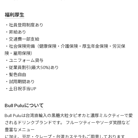
福利厚生
・社員登用制度あり
・昇給あり
・交通費一部支給
・社会保険完備（健康保険・介護保険・厚生年金保険・労災保
険・雇用保険）
・ユニフォーム貸与
・従業員割引(最大50%)あり
・髪色自由
・試用期間あり
・土日祝手当UP
Bull Puluについて
Bull Puluは台湾直輸入の黒糖大粒タピオカと濃厚ミルクティーで愛
されるドリンクブランドです。 フルーツティーやソーダ笑顔など
豊富なメニュー
に加え、豆花・クレープ・台湾カステラもご用意しております