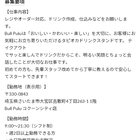
募集要項
【仕事内容】
レジやオーダー対応、ドリンク作成、仕込みなどをお願いしま
す。
Bull Puluは「おいしい・かわいい・楽しい」を大切に、お客様にお
気軽にお立ち寄りいただけるタピオカドリンクスタンドです。 テ
イクアウト
でサッと楽しんでドリンクだからこそ、明るい笑顔とちょっと会
話したことが大切なお仕事です。
初めての方も、先輩スタッフ改めてから丁寧に教えるので安心し
てスタートできます！
【勤務地（表示用）】
〒330-0843
埼玉県さいたま市大宮区吉敷町4丁目263-1 1階
Bull Pulu コクーンシティ店
【勤務時間】
9:00～21:30（シフト制）
・週2日以上勤務できる方