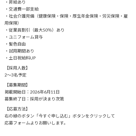
・昇給あり
・交通費一部支給
・社会介護完備（健康保険・保険・厚生年金保険・労災保険・雇
用保険）
・従業員割引（最大50％）あり
・ユニフォーム貸与
・髪色自由
・試用期間あり
・土日祝給料UP
【採用人数】
2〜3名予定
【募集期間】
掲載開始日：2026年6月11日
募集終了日：採用が決まり次第
【応募方法】
右の緑のボタン「今すぐ申し込む」ボタンをクリックして
応募フォームよりお願いします。