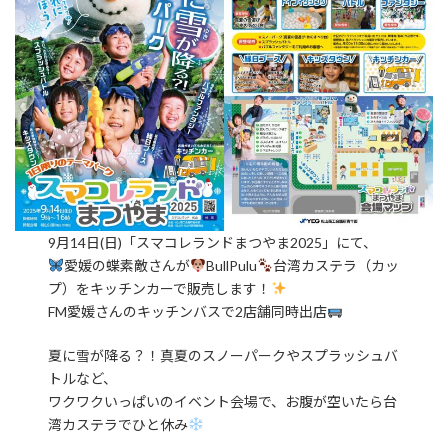
:
9月14日(日)「スマコレランドまつやま2025」にて、
愛媛の蝶素敵さんが
BullPulu
台湾カステラ（カッ
プ）をキッチンカーで販売します！
FM愛媛さんのキッチンバスで2店舗同時出店
夏に雪が降る？！真夏のスノーパークやスプラッシュバ
トルなど、
ワクワクいっぱいのイベント会場で、お腹が空いたら台
湾カステラでひと休み