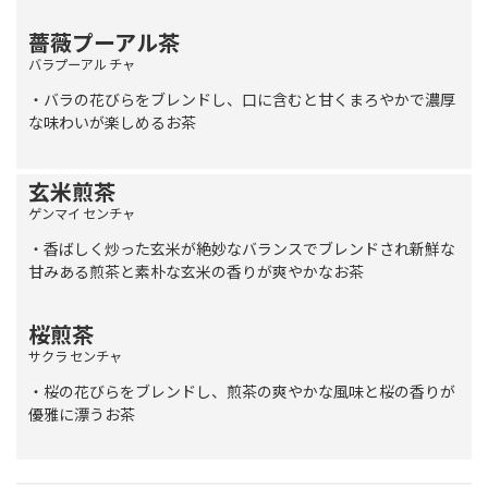
薔薇プーアル茶
バラプーアル チャ
・バラの花びらをブレンドし、口に含むと甘くまろやかで濃厚
な味わいが楽しめるお茶
玄米煎茶
ゲンマイ センチャ
・香ばしく炒った玄米が絶妙なバランスでブレンドされ新鮮な
甘みある煎茶と素朴な玄米の香りが爽やかなお茶
桜煎茶
サクラ センチャ
・桜の花びらをブレンドし、煎茶の爽やかな風味と桜の香りが
優雅に漂うお茶