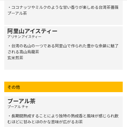
・ココナッツやミルクのような甘い香りが楽しめる台湾茶薔薇
プーアル茶
阿里山アイスティー
アリサン アイスティー
・台湾の名山の一つである阿里山で作られた豊かな余韻に魅了
される高山烏龍茶
玄米煎茶
その他
プーアル茶
プーアル チャ
・長期間熟成することにより独特の熟成香と風味が感じられ飲
むほどに甘みとほのかな苦味が広がるお茶