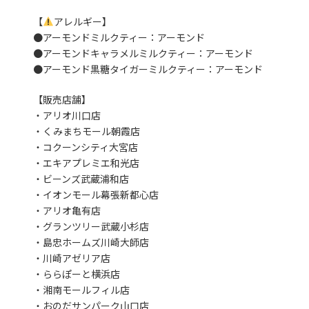
【
アレルギー】
●アーモンドミルクティー：アーモンド
●アーモンドキャラメルミルクティー：アーモンド
●アーモンド黒糖タイガーミルクティー：アーモンド
【販売店舗】
・アリオ川口店
・くみまちモール朝霞店
・コクーンシティ大宮店
・エキアプレミエ和光店
・ビーンズ武蔵浦和店
・イオンモール幕張新都心店
・アリオ亀有店
・グランツリー武蔵小杉店
・島忠ホームズ川崎大師店
・川崎アゼリア店
・ららぽーと横浜店
・湘南モールフィル店
・おのだサンパーク山口店