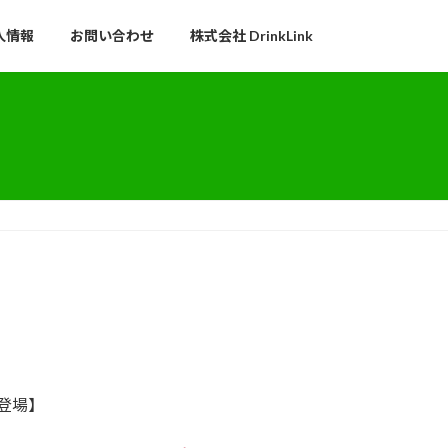
人情報
お問い合わせ
株式会社 DrinkLink
es 登場】