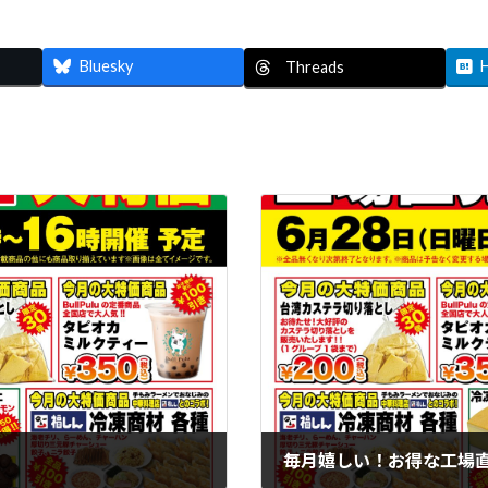
Bluesky
Threads
毎月嬉しい！お得な工場直