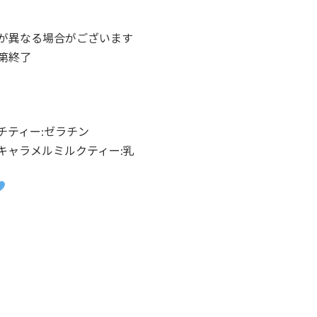
が異なる場合がございます
第終了
チティー:ゼラチン
キャラメルミルクティー:乳