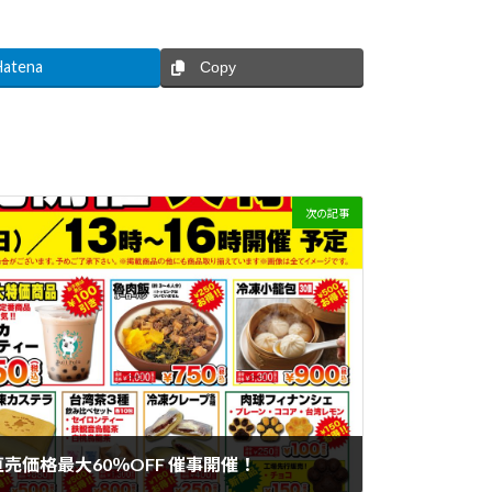
Hatena
Copy
次の記事
売価格最大60％OFF 催事開催！