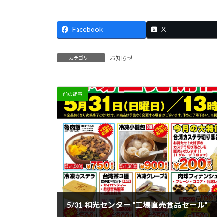
Facebook
X
お知らせ
カテゴリー
前の記事
5/31 和光センター “工場直売食品セール”