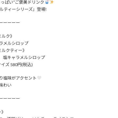
ょっぱい”ご褒美ドリンク
「ソルティーシリーズ」登場!
ーーーーー
ミルク》
ラメルシロップ
ミルクティー》
、塩キャラメルシロップ
サイズ 580円(税込)
り塩味がアクセント
味わい
ーーーーー
ー》