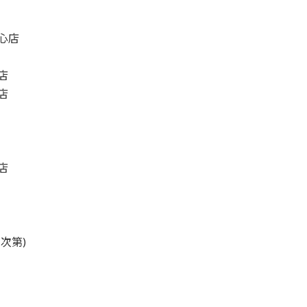
心店
店
店
店
次第)