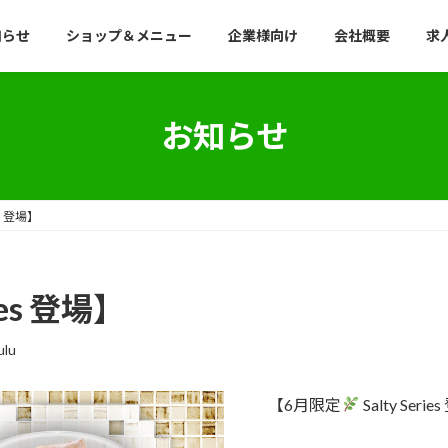
知らせ
ショップ＆メニュー
企業様向け
会社概要
求
お知らせ
ies 登場】
ries 登場】
ulu
【6月限定
Salty Seri