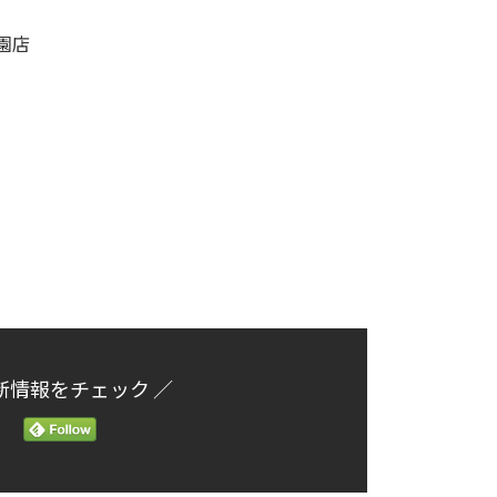
園店
新情報をチェック ／