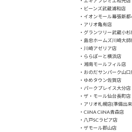
・エキアプレミエ和光店
・ビーンズ武蔵浦和店
・イオンモール幕張新都
・アリオ亀有店
・グランツリー武蔵小杉
・島忠ホームズ川崎大師
・川崎アゼリア店
・ららぽーと横浜店
・湘南モールフィル店
・おのだサンパーク山口
・ゆめタウン佐賀店
・パークプレイス大分店
・ザ・モール仙台長町店
・アリオ札幌店(準備出来
・CiiNA CiiNA青森店
・八戸SCラピア店
・ザモール郡山店