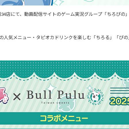
全国34店にて、動画配信サイトのゲーム実況グループ「ちろぴ
の人気メニュー・タピオカドリンクを楽しむ「ちろる」「ぴの