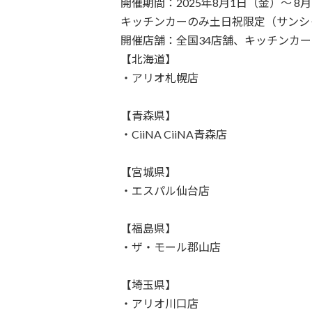
開催期間：2025年8月1日（金）～ 8
キッチンカーのみ土日祝限定（サンシ
開催店舗：全国34店舗、キッチンカ
【北海道】
・アリオ札幌店
【青森県】
・CiiNA CiiNA青森店
【宮城県】
・エスパル仙台店
【福島県】
・ザ・モール郡山店
【埼玉県】
・アリオ川口店