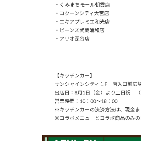
・くみまちモール朝霞店
・コクーンシティ大宮店
・エキアプレミエ和光店
・ビーンズ武蔵浦和店
・アリオ深谷店
【キッチンカー】
サンシャインシティ１F 南入口前
出店日：8月1日（金）より土日祝 （2土
営業時間：10：00～18：00
※キッチンカーの決済方法は、現金また
※コラボメニューとコラボ商品のみの