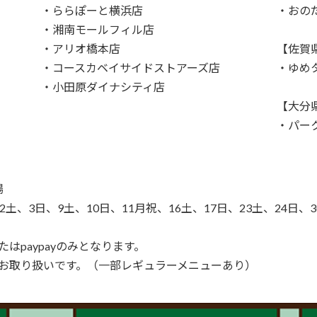
・ららぽーと横浜店
・おの
・湘南モールフィル店
・アリオ橋本店
【佐賀
・コースカベイサイドストアーズ店
・ゆめ
・小田原ダイナシティ店
【大分
・パー
広場
、3日、9土、10日、11月祝、16土、17日、23土、24日、3
はpaypayのみとなります。
お取り扱いです。（一部レギュラーメニューあり）