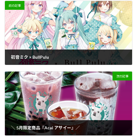
前の記事
初音ミク × BullPulu
2026年4月17日
次の記事
＼ 5月限定商品『Acai アサイー』／