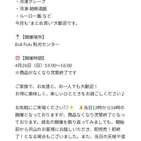
・冷凍クレープ
・冷凍 胡麻湯圓
・ルーロー飯 など
今月も“まとめ買い”大歓迎です。
【開催場所】
Bull Pulu 和光センター
【開催時間】
4月26日（日）13:00〜16:00
※商品がなくなり次第終了です
ご家族で、お友達と、お一人でも大歓迎！
お得に美味しく、楽しいひとときをお過ごしください♪
お気軽にご来場ください
当日13時から16時の
開催となっておりますが、商品なくなり次第終了となっ
ております。過去の開催を振り返ってみましても、開始
前から沢山のお客様にお越しいただき、即完売！即終
了！となる場合もございました。また、当日の天候や混