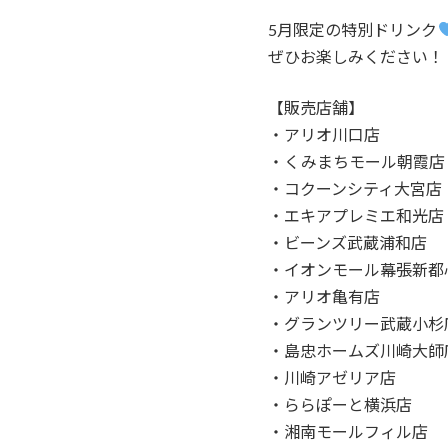
5月限定の特別ドリンク
ぜひお楽しみください！
【販売店舗】
・アリオ川口店
・くみまちモール朝霞店
・コクーンシティ大宮店
・エキアプレミエ和光店
・ビーンズ武蔵浦和店
・イオンモール幕張新都
・アリオ亀有店
・グランツリー武蔵小杉
・島忠ホームズ川崎大師
・川崎アゼリア店
・ららぽーと横浜店
・湘南モールフィル店