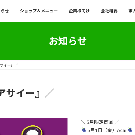
知らせ
ショップ＆メニュー
企業様向け
会社概要
求
お知らせ
 アサイー』／
i アサイー』／
＼ 5月限定商品 ／
5月1日（金）Acai