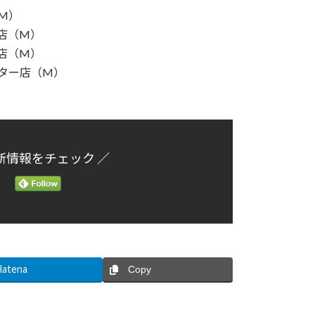
M）
店（M）
店（M）
ター店（M）
新情報をチェック ／
Hatena
Copy