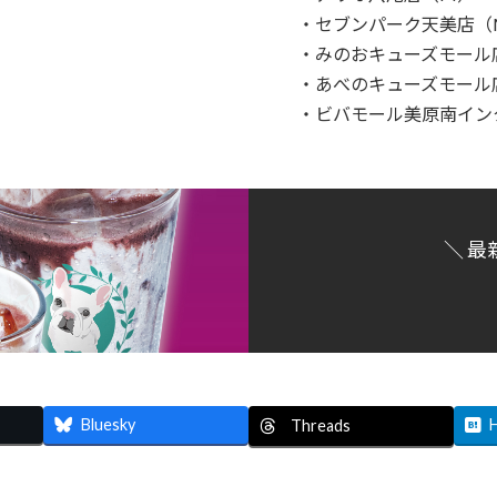
・セブンパーク天美店（
・みのおキューズモール
・あべのキューズモール
・ビバモール美原南イン
＼ 最
Bluesky
Threads