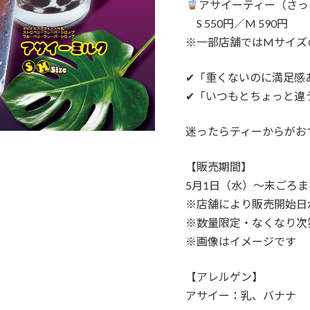
アサイーティー（さっ
S 550円／M 590円
※一部店舗ではMサイズ
✔「重くないのに満足感
✔「いつもとちょっと違
迷ったらティーからがお
【販売期間】
5月1日（水）〜末ごろま
※店舗により販売開始日
※数量限定・なくなり次
※画像はイメージです
【アレルゲン】
アサイー：乳、バナナ