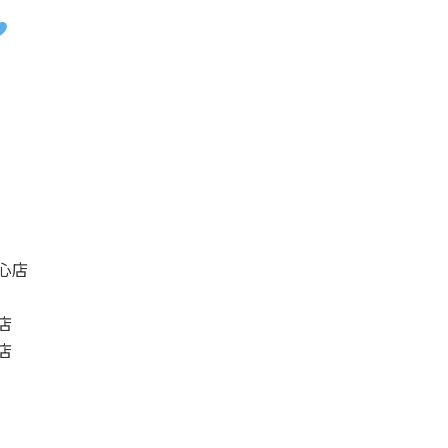
心店
店
店