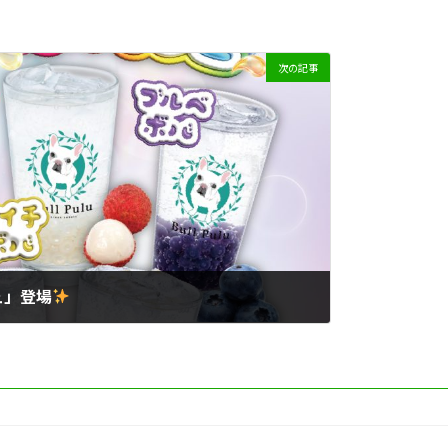
次の記事
ュ」登場