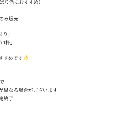
ぱり派におすすめ）
のみ販売
あり」
う1杯」
すすめです
で
が異なる場合がございます
第終了