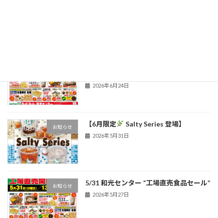
＼＼ 今年もスイカがやってきた ／／
お知らせ
2026年6月26日
毎月嬉しい！お得な工場直売価格最大
お知らせ
60％OFF 催事開催！
2026年6月24日
【6月限定
Salty Series 登場】
お知らせ
2026年5月31日
5/31 和光センター “工場直売食品セール”
お知らせ
2026年5月27日