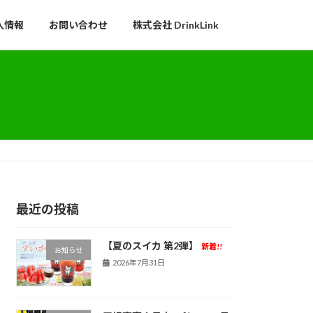
人情報
お問い合わせ
株式会社 DrinkLink
最近の投稿
【夏のスイカ 第2弾】
新着!!
お知らせ
2026年7月31日