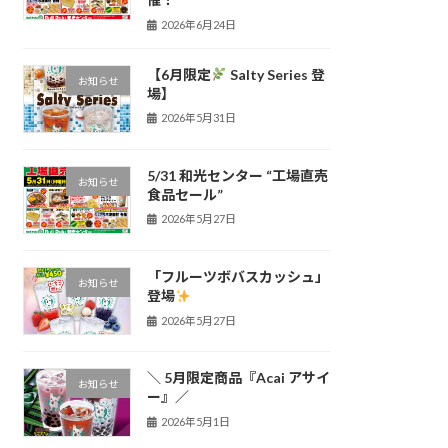
2026年6月24日
【6月限定
Salty Series 登
お知らせ
場】
2026年5月31日
5/31 和光センター “工場直売
お知らせ
食品セール”
2026年5月27日
「フルーツボバスカッシュ」
お知らせ
登場
2026年5月27日
＼ 5月限定商品『Acai アサイ
お知らせ
ー』／
2026年5月1日