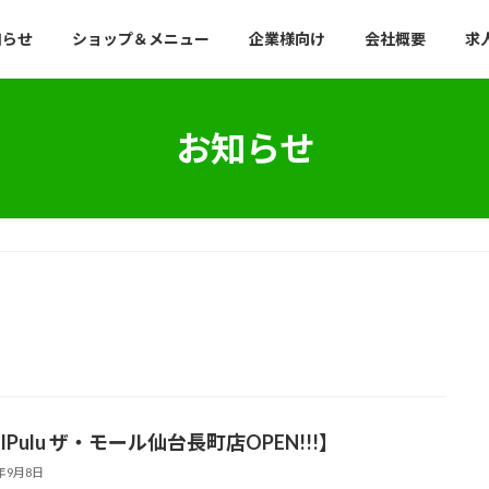
知らせ
ショップ＆メニュー
企業様向け
会社概要
求
お知らせ
llPulu ザ・モール仙台長町店OPEN!!!】
5年9月8日