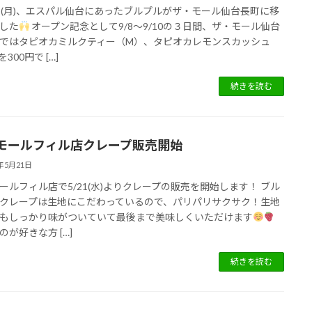
日(月)、エスパル仙台にあったブルプルがザ・モール仙台長町に移
した
オープン記念として9/8〜9/10の３日間、ザ・モール仙台
ではタピオカミルクティー（M）、タピオカレモンスカッシュ
300円で […]
続きを読む
モールフィル店クレープ販売開始
5年5月21日
ールフィル店で5/21(水)よりクレープの販売を開始します！ ブル
クレープは生地にこだわっているので、パリパリサクサク！生地
もしっかり味がついていて最後まで美味しくいただけます
のが好きな方 […]
続きを読む