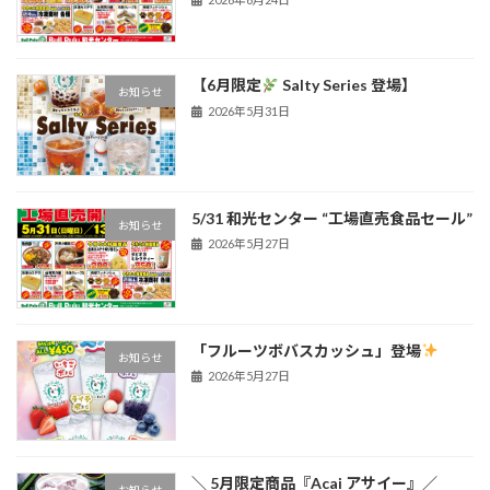
【6月限定
Salty Series 登場】
お知らせ
2026年5月31日
5/31 和光センター “工場直売食品セール”
お知らせ
2026年5月27日
「フルーツボバスカッシュ」登場
お知らせ
2026年5月27日
＼ 5月限定商品『Acai アサイー』／